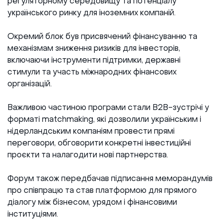
регуляторному середовищу та потенціалу
українського ринку для іноземних компаній.
Окремий блок був присвячений фінансуванню та
механізмам зниження ризиків для інвесторів,
включаючи інструменти підтримки, державні
стимули та участь міжнародних фінансових
організацій.
Важливою частиною програми стали B2B-зустрічі у
форматі matchmaking, які дозволили українським і
нідерландським компаніям провести прямі
переговори, обговорити конкретні інвестиційні
проєкти та налагодити нові партнерства.
Форум також передбачав підписання меморандумів
про співпрацю та став платформою для прямого
діалогу між бізнесом, урядом і фінансовими
інституціями.