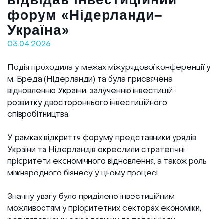
форум «Нідерланди–
Реалізовані проекти
Україна»
03.04.2026
Подія проходила у межах міжурядової конференції у
м. Бреда (Нідерланди) та була присвячена
відновленню України, залученню інвестицій і
розвитку двостороннього інвестиційного
співробітництва.
У рамках відкриття форуму представники урядів
України та Нідерландів окреслили стратегічні
пріоритети економічного відновлення, а також роль
міжнародного бізнесу у цьому процесі.
Значну увагу було приділено інвестиційним
можливостям у пріоритетних секторах економіки,