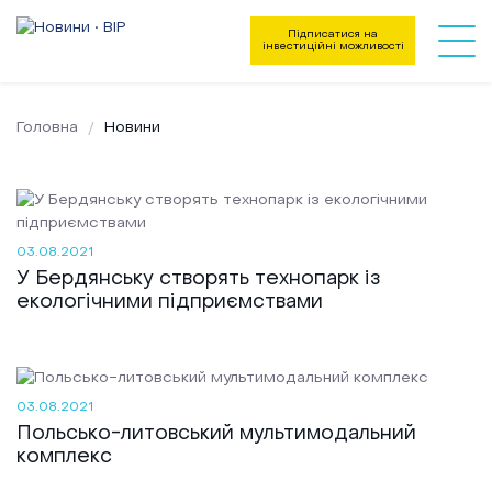
Підписатися на
інвестиційні можливості
Головна
Новини
03.08.2021
У Бердянську створять технопарк із
екологічними підприємствами
03.08.2021
Польсько-литовський мультимодальний
комплекс
Напрямки діяльності