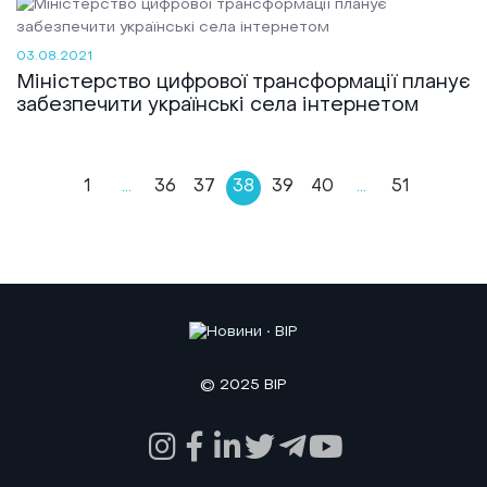
03.08.2021
Міністерство цифрової трансформації планує
забезпечити українські села інтернетом
1
...
36
37
38
39
40
...
51
© 2025 BIP