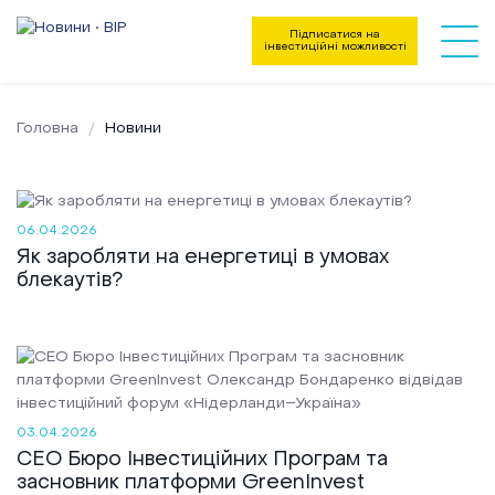
Підписатися на
інвестиційні можливості
Головна
Новини
06.04.2026
Як заробляти на енергетиці в умовах
блекаутів?
03.04.2026
СЕО Бюро Інвестиційних Програм та
Напрямки діяльності
засновник платформи GreenInvest