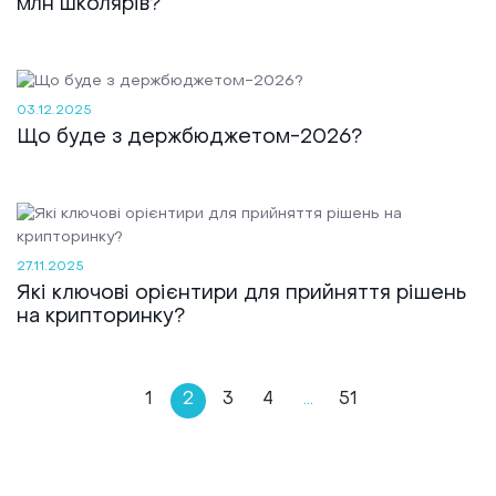
млн школярів?
03.12.2025
Що буде з держбюджетом-2026?
27.11.2025
Які ключові орієнтири для прийняття рішень
на крипторинку?
1
2
3
4
...
51