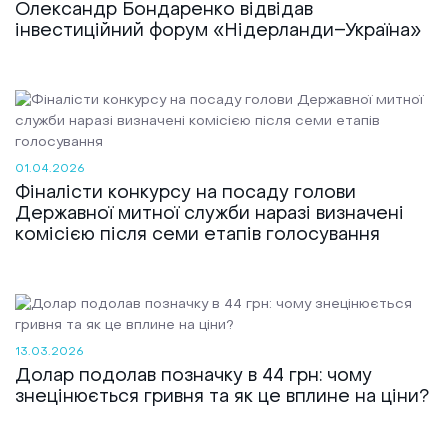
Олександр Бондаренко відвідав
Реалізовані проекти
інвестиційний форум «Нідерланди–Україна»
01.04.2026
Фіналісти конкурсу на посаду голови
Державної митної служби наразі визначені
комісією після семи етапів голосування
13.03.2026
Долар подолав позначку в 44 грн: чому
знецінюється гривня та як це вплине на ціни?