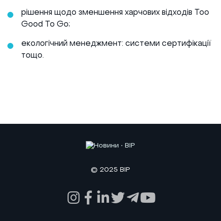
рішення щодо зменшення харчових відходів Too
Good To Go;
екологічний менеджмент: системи сертифікації
тощо.
© 2025 BIP